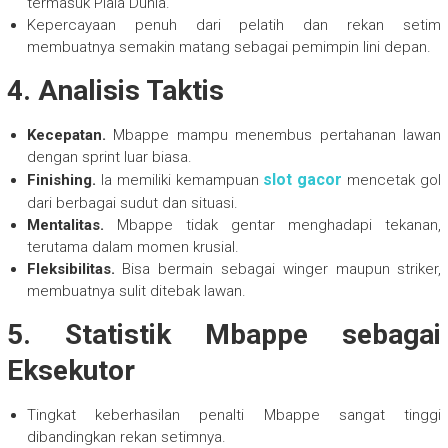
termasuk Piala Dunia.
Kepercayaan penuh dari pelatih dan rekan setim
membuatnya semakin matang sebagai pemimpin lini depan.
4. Analisis Taktis
Kecepatan.
Mbappe mampu menembus pertahanan lawan
dengan sprint luar biasa.
slot gacor
Finishing.
Ia memiliki kemampuan
mencetak gol
dari berbagai sudut dan situasi.
Mentalitas.
Mbappe tidak gentar menghadapi tekanan,
terutama dalam momen krusial.
Fleksibilitas.
Bisa bermain sebagai winger maupun striker,
membuatnya sulit ditebak lawan.
5. Statistik Mbappe sebagai
Eksekutor
Tingkat keberhasilan penalti Mbappe sangat tinggi
dibandingkan rekan setimnya.