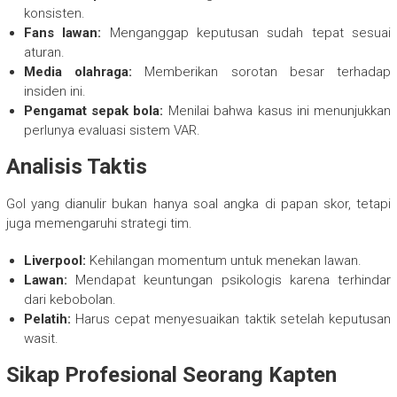
konsisten.
Fans lawan:
Menganggap keputusan sudah tepat sesuai
aturan.
Media olahraga:
Memberikan sorotan besar terhadap
insiden ini.
Pengamat sepak bola:
Menilai bahwa kasus ini menunjukkan
perlunya evaluasi sistem VAR.
Analisis Taktis
Gol yang dianulir bukan hanya soal angka di papan skor, tetapi
juga memengaruhi strategi tim.
Liverpool:
Kehilangan momentum untuk menekan lawan.
Lawan:
Mendapat keuntungan psikologis karena terhindar
dari kebobolan.
Pelatih:
Harus cepat menyesuaikan taktik setelah keputusan
wasit.
Sikap Profesional Seorang Kapten