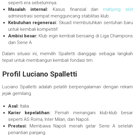
seperti era sebelumnya.
Masalah internal:
Kasus finansial dan
mahjong slot
administrasi sempat mengguncang stabilitas klub.
Kebutuhan regenerasi:
Skuad membutuhkan sentuhan baru
untuk kembali kompetitif.
Ambisi besar:
Klub ingin kembali bersaing di Liga Champions
dan Serie A.
Dalam situasi ini, memilih Spalletti dianggap sebagai langkah
tepat untuk membangun kembali fondasi tim.
Profil Luciano Spalletti
Luciano Spalletti adalah pelatih berpengalaman dengan rekam
jejak gemilang.
Asal:
Italia.
Karier kepelatihan:
Pernah menangani klub-klub besar
seperti AS Roma, Inter Milan, dan Napoli.
Prestasi:
Membawa Napoli meraih gelar Serie A setelah
penantian panjang.