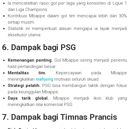
Ia mencatatkan rasio gol per laga yang konsisten di Ligue 1
dan Liga Champions.
Kontribusi Mbappe dalam gol tim mencapai lebih dari 30%
setiap musim.
Statistik ini memperkuat alasan mengapa ia layak menjadi
eksekutor utama.
6. Dampak bagi PSG
Kemenangan penting.
Gol Mbappe sering menjadi penentu
hasil pertandingan besar.
Mentalitas tim.
Kepercayaan pada Mbappe
meningkatkan
mahjong
motivasi seluruh skuad.
Strategi pelatih.
PSG bisa membangun taktik dengan fokus
pada keunggulan Mbappe.
Daya tarik global.
Mbappe menjadi ikon klub yang
meningkatkan nilai komersial PSG.
7. Dampak bagi Timnas Prancis