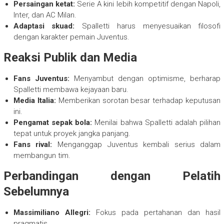
Persaingan ketat:
Serie A kini lebih kompetitif dengan Napoli,
Inter, dan AC Milan.
Adaptasi skuad:
Spalletti harus menyesuaikan filosofi
dengan karakter pemain Juventus.
Reaksi Publik dan Media
Fans Juventus:
Menyambut dengan optimisme, berharap
Spalletti membawa kejayaan baru.
Media Italia:
Memberikan sorotan besar terhadap keputusan
ini.
Pengamat sepak bola:
Menilai bahwa Spalletti adalah pilihan
tepat untuk proyek jangka panjang.
Fans rival:
Menganggap Juventus kembali serius dalam
membangun tim.
Perbandingan dengan Pelatih
Sebelumnya
Massimiliano Allegri:
Fokus pada pertahanan dan hasil
pragmatis.