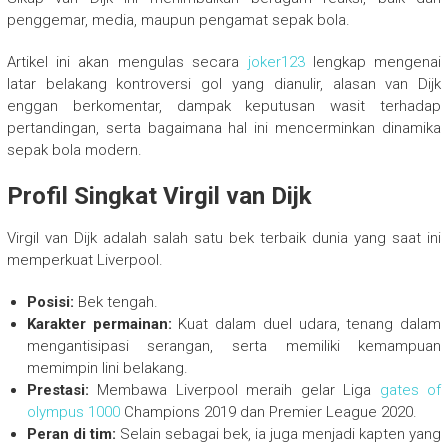
penggemar, media, maupun pengamat sepak bola.
Artikel ini akan mengulas secara
joker123
lengkap mengenai
latar belakang kontroversi gol yang dianulir, alasan van Dijk
enggan berkomentar, dampak keputusan wasit terhadap
pertandingan, serta bagaimana hal ini mencerminkan dinamika
sepak bola modern.
Profil Singkat Virgil van Dijk
Virgil van Dijk adalah salah satu bek terbaik dunia yang saat ini
memperkuat Liverpool.
Posisi:
Bek tengah.
Karakter permainan:
Kuat dalam duel udara, tenang dalam
mengantisipasi serangan, serta memiliki kemampuan
memimpin lini belakang.
Prestasi:
Membawa Liverpool meraih gelar Liga
gates of
olympus 1000
Champions 2019 dan Premier League 2020.
Peran di tim:
Selain sebagai bek, ia juga menjadi kapten yang