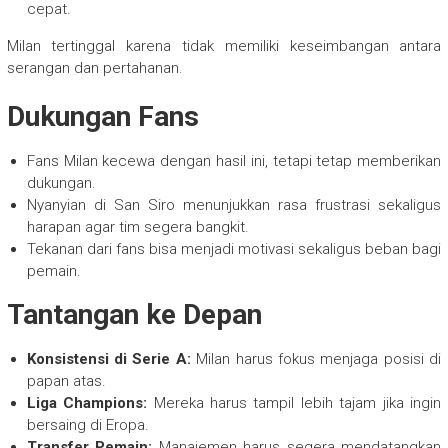
cepat.
Milan tertinggal karena tidak memiliki keseimbangan antara
serangan dan pertahanan.
Dukungan Fans
Fans Milan kecewa dengan hasil ini, tetapi tetap memberikan
dukungan.
Nyanyian di San Siro menunjukkan rasa frustrasi sekaligus
harapan agar tim segera bangkit.
Tekanan dari fans bisa menjadi motivasi sekaligus beban bagi
pemain.
Tantangan ke Depan
Konsistensi di Serie A:
Milan harus fokus menjaga posisi di
papan atas.
Liga Champions:
Mereka harus tampil lebih tajam jika ingin
bersaing di Eropa.
Transfer Pemain:
Manajemen harus segera mendatangkan