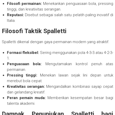
Filosofi permainan:
Menekankan penguasaan bola, pressing
tinggi, dan kreativitas serangan.
Reputasi:
Disebut sebagai salah satu pelatih paling inovatif di
Italia.
Filosofi Taktik Spalletti
Spalletti dikenal dengan gaya permainan modern yang atraktif.
Formasi fleksibel:
Sering menggunakan pola 4-3-3 atau 4-2-3-
1.
Penguasaan bola:
Mengutamakan kontrol penuh atas
permainan.
Pressing tinggi:
Menekan lawan sejak lini depan untuk
merebut bola cepat.
Kreativitas serangan:
Mengandalkan kombinasi sayap cepat
dan gelandang kreatif.
Peran pemain muda:
Memberikan kesempatan besar bagi
talenta akademi.
Dampak Penunjukan Spalletti bagi