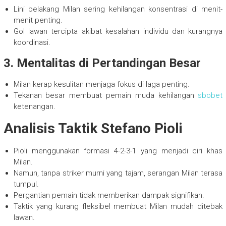
Lini belakang Milan sering kehilangan konsentrasi di menit-
menit penting.
Gol lawan tercipta akibat kesalahan individu dan kurangnya
koordinasi.
3.
Mentalitas di Pertandingan Besar
Milan kerap kesulitan menjaga fokus di laga penting.
Tekanan besar membuat pemain muda kehilangan
sbobet
ketenangan.
Analisis Taktik Stefano Pioli
Pioli menggunakan formasi 4-2-3-1 yang menjadi ciri khas
Milan.
Namun, tanpa striker murni yang tajam, serangan Milan terasa
tumpul.
Pergantian pemain tidak memberikan dampak signifikan.
Taktik yang kurang fleksibel membuat Milan mudah ditebak
lawan.