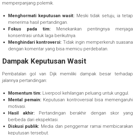
memperpanjang polemik.
Menghormati keputusan wasit:
Meski tidak setuju, ia tetap
menerima hasil pertandingan.
Fokus pada tim:
Menekankan pentingnya menjaga
konsentrasi untuk laga berikutnya.
Menghindari kontroversi:
Tidak ingin memperkeruh suasana
dengan komentar yang bisa memicu perdebatan.
Dampak Keputusan Wasit
Pembatalan gol van Dijk memiliki dampak besar terhadap
jalannya pertandingan:
Momentum tim:
Liverpool kehilangan peluang untuk unggul.
Mental pemain:
Keputusan kontroversial bisa memengaruhi
motivasi.
Hasil akhir:
Pertandingan berakhir dengan skor yang
berbeda dari ekspektasi.
Diskusi publik:
Media dan penggemar ramai membicarakan
keputusan tersebut.