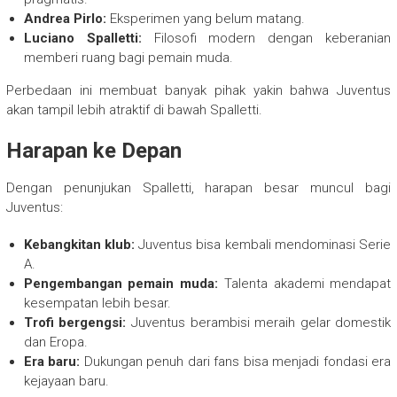
Andrea Pirlo:
Eksperimen yang belum matang.
Luciano Spalletti:
Filosofi modern dengan keberanian
memberi ruang bagi pemain muda.
Perbedaan ini membuat banyak pihak yakin bahwa Juventus
akan tampil lebih atraktif di bawah Spalletti.
Harapan ke Depan
Dengan penunjukan Spalletti, harapan besar muncul bagi
Juventus:
Kebangkitan klub:
Juventus bisa kembali mendominasi Serie
A.
Pengembangan pemain muda:
Talenta akademi mendapat
kesempatan lebih besar.
Trofi bergengsi:
Juventus berambisi meraih gelar domestik
dan Eropa.
Era baru:
Dukungan penuh dari fans bisa menjadi fondasi era
kejayaan baru.