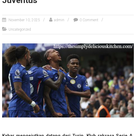
Juventus
November 10, 2025
admin
0 Comment
Uncategorized
Kabar mengejutkan datang dari Turin. Klub raksasa Serie A,