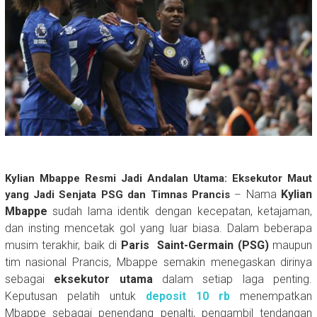
Kylian Mbappe Resmi Jadi Andalan Utama: Eksekutor Maut
Nama
Kylian
yang Jadi Senjata PSG dan Timnas Prancis
–
Mbappe
sudah lama identik dengan kecepatan, ketajaman,
dan insting mencetak gol yang luar biasa. Dalam beberapa
musim terakhir, baik di
Paris Saint-Germain (PSG)
maupun
tim nasional Prancis, Mbappe semakin menegaskan dirinya
sebagai
eksekutor utama
dalam setiap laga penting.
Keputusan pelatih untuk
deposit 10 rb
menempatkan
Mbappe sebagai penendang penalti, pengambil tendangan