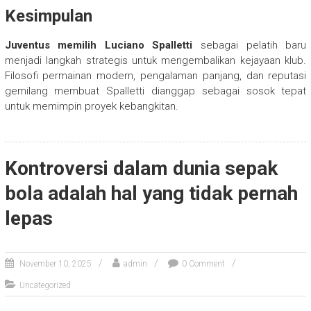
Kesimpulan
Juventus memilih Luciano Spalletti
sebagai pelatih baru
menjadi langkah strategis untuk mengembalikan kejayaan klub.
Filosofi permainan modern, pengalaman panjang, dan reputasi
gemilang membuat Spalletti dianggap sebagai sosok tepat
untuk memimpin proyek kebangkitan.
Kontroversi dalam dunia sepak
bola adalah hal yang tidak pernah
lepas
November 10, 2025
admin
0 Comment
Uncategorized