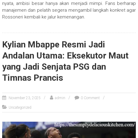
nyata, ambisi besar hanya akan menjadi mimpi. Fans berharap
manajemen dan pelatih segera mengambil langkah konkret agar
Rossoneri kembali ke jalur kemenangan.
Kylian Mbappe Resmi Jadi
Andalan Utama: Eksekutor Maut
yang Jadi Senjata PSG dan
Timnas Prancis
November 23, 2025
admin
0 Comment
Uncategorized