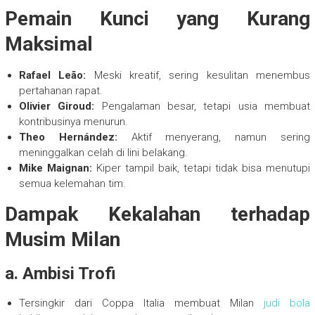
Pemain Kunci yang Kurang
Maksimal
Rafael Leão:
Meski kreatif, sering kesulitan menembus
pertahanan rapat.
Olivier Giroud:
Pengalaman besar, tetapi usia membuat
kontribusinya menurun.
Theo Hernández:
Aktif menyerang, namun sering
meninggalkan celah di lini belakang.
Mike Maignan:
Kiper tampil baik, tetapi tidak bisa menutupi
semua kelemahan tim.
Dampak Kekalahan terhadap
Musim Milan
a.
Ambisi Trofi
Tersingkir dari Coppa Italia membuat Milan
judi bola