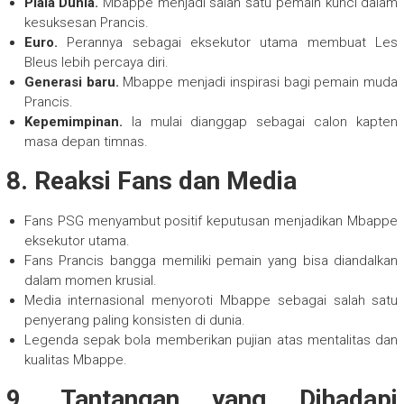
Piala Dunia.
Mbappe menjadi salah satu pemain kunci dalam
kesuksesan Prancis.
Euro.
Perannya sebagai eksekutor utama membuat Les
Bleus lebih percaya diri.
Generasi baru.
Mbappe menjadi inspirasi bagi pemain muda
Prancis.
Kepemimpinan.
Ia mulai dianggap sebagai calon kapten
masa depan timnas.
8. Reaksi Fans dan Media
Fans PSG menyambut positif keputusan menjadikan Mbappe
eksekutor utama.
Fans Prancis bangga memiliki pemain yang bisa diandalkan
dalam momen krusial.
Media internasional menyoroti Mbappe sebagai salah satu
penyerang paling konsisten di dunia.
Legenda sepak bola memberikan pujian atas mentalitas dan
kualitas Mbappe.
9. Tantangan yang Dihadapi