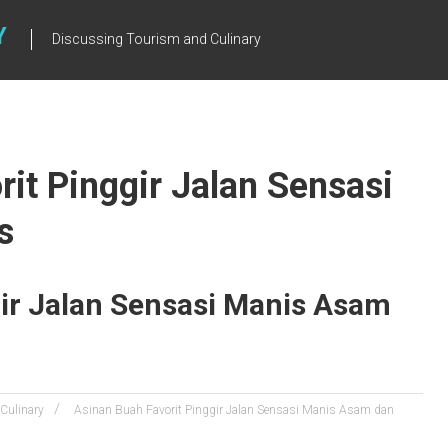
Y
Discussing Tourism and Culinary
it Pinggir Jalan Sensasi
s
gir Jalan Sensasi Manis Asam
Culinary
Asinan Buah Favorit Pinggir Jalan Sensasi Manis Asam dan