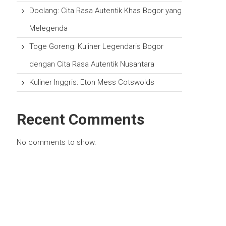
Doclang: Cita Rasa Autentik Khas Bogor yang
Melegenda
Toge Goreng: Kuliner Legendaris Bogor
dengan Cita Rasa Autentik Nusantara
Kuliner Inggris: Eton Mess Cotswolds
Recent Comments
No comments to show.