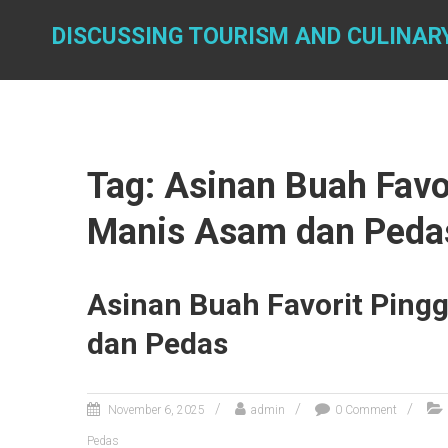
Skip
to
DISCUSSING TOURISM AND CULINAR
content
Tag: Asinan Buah Favor
Manis Asam dan Peda
Asinan Buah Favorit Ping
dan Pedas
November 6, 2025
admin
0 Comment
Pedas